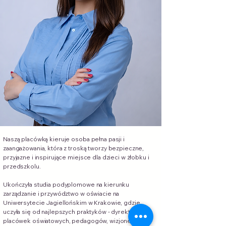
Naszą placówką kieruje osoba pełna pasji i
zaangażowania, która z troską tworzy bezpieczne,
przyjazne i inspirujące miejsce dla dzieci w żłobku i
przedszkolu.
Ukończyła studia podyplomowe na kierunku
zarządzanie i przywództwo w oświacie na
Uniwersytecie Jagiellońskim w Krakowie, gdzie
uczyła się od najlepszych praktyków - dyrektorów
placówek oświatowych, pedagogów, wizjonerów