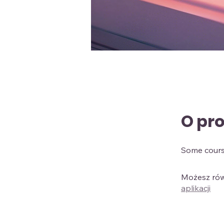
O pr
Some cours
Możesz równ
aplikacji