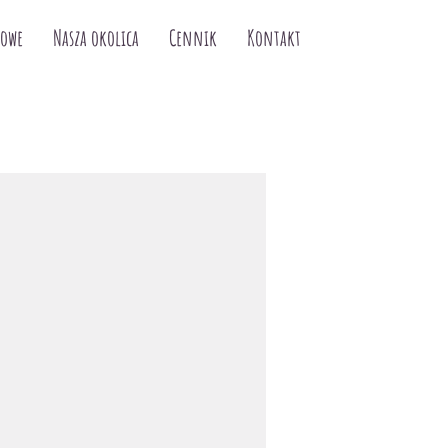
kowe
Nasza okolica
Cennik
Kontakt