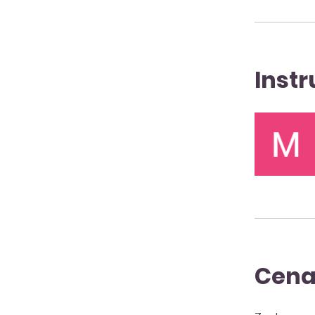
Instr
Cen