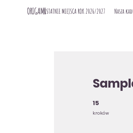
ORIGAMI
OSTATNIE MIEJSCA ROK 2026/2027
Nasza kad
Sampl
15
15 kroków
kroków