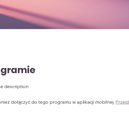
ogramie
e description
ież dołączyć do tego programu w aplikacji mobilnej.
Przejd